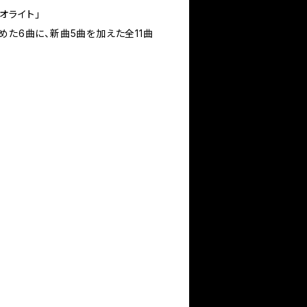
アイオライト」
めた6曲に、新曲5曲を加えた全11曲