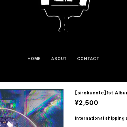
HOME
ABOUT
CONTACT
【sirokunote】1st A
¥2,500
International shipping 