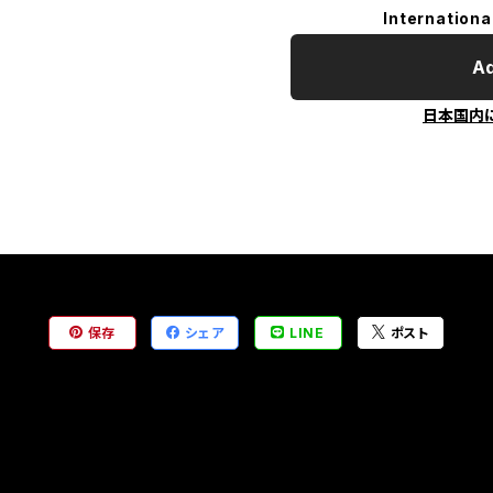
Internationa
Ad
日本国内
保存
シェア
LINE
ポスト