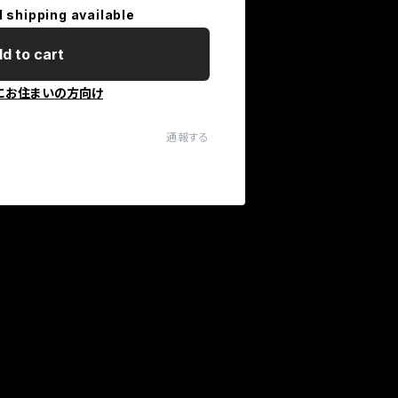
l shipping available
d to cart
にお住まいの方向け
通報する