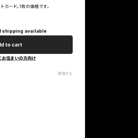
トカード。1枚の価格です。
l shipping available
d to cart
にお住まいの方向け
通報する