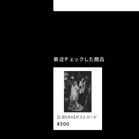
最近チェックした商品
【LIBERA】ポストカード
¥300