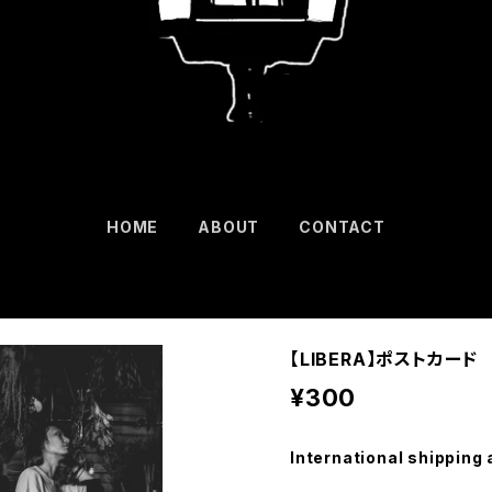
HOME
ABOUT
CONTACT
【LIBERA】ポストカード
¥300
International shipping 