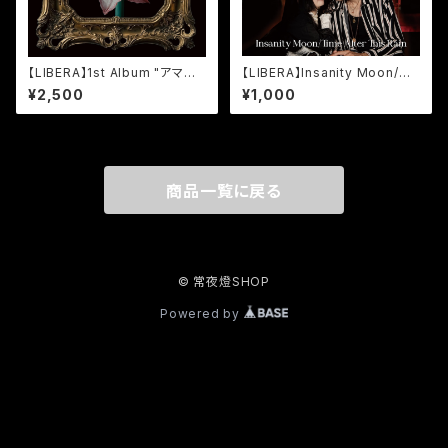
【LIBERA】1st Album "アマリリ
【LIBERA】Insanity Moon/Ti
ス"
me After This Rain
¥2,500
¥1,000
商品一覧に戻る
© 常夜燈SHOP
Powered by