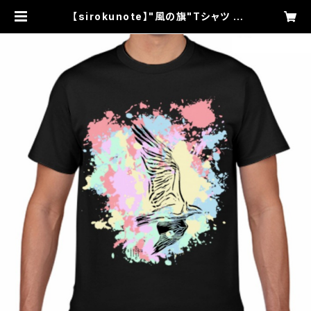
【sirokunote】"風の旗"Tシャツ |
常夜燈SHOP