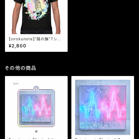
【sirokunote】"風の旗"Tシャ
ツ
¥2,800
その他の商品