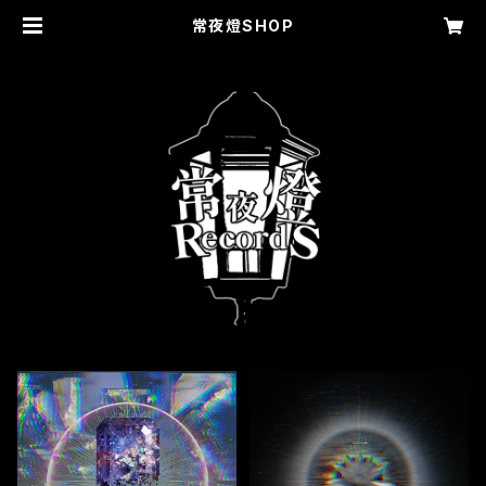
常夜燈SHOP