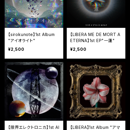
【sirokunote】1st Album
【LIBERA ME DE MORT A
"アイオライト"
ETERNA】1st EP"一蓮"
¥2,500
¥2,500
【限界エレクトロニカ】1st Al
【LIBERA】1st Album "アマ