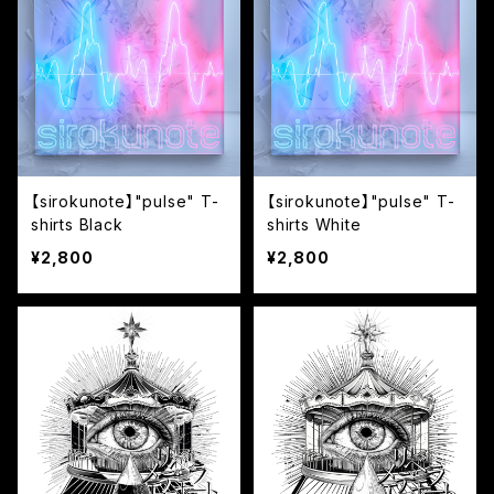
【sirokunote】"pulse" T-
【sirokunote】"pulse" T-
shirts Black
shirts White
¥2,800
¥2,800